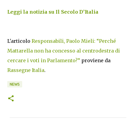
Leggi la notizia su Il Secolo D’Italia
L'articolo
Responsabili, Paolo Mieli: “Perché
Mattarella non ha concesso al centrodestra di
cercare i voti in Parlamento?”
proviene da
Rassegne Italia
.
NEWS
C
o