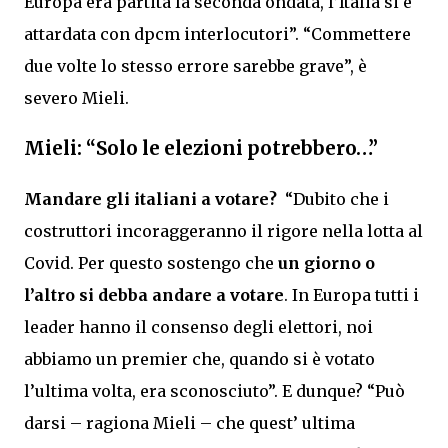
Europa era partita la seconda ondata, l’Italia si è
attardata con dpcm interlocutori”. “Commettere
due volte lo stesso errore sarebbe grave”, è
severo Mieli.
Mieli: “Solo le elezioni potrebbero…”
Mandare gli italiani a votare?
“Dubito che i
costruttori incoraggeranno il rigore nella lotta al
Covid. Per questo sostengo che
un giorno o
l’altro si debba andare a votare
. In Europa tutti i
leader hanno il consenso degli elettori, noi
abbiamo un premier che, quando si è votato
l’ultima volta, era sconosciuto”. E dunque? “Può
darsi – ragiona Mieli – che quest’ ultima