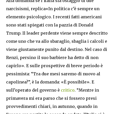
Alla domanda se l’Italia sia ostaggio di due
narcisismi, replica«In politica c’è sempre un
elemento psicologico. I recenti fatti americani
sono stati spiegati con la pazzia di Donald
Trump. Il leader perdente viene sempre descritto
come uno che va allo sbaraglio, sbaglia i calcoli e
viene giustamente punito dal destino. Nel caso di
Renzi, persino il suo barbiere ha detto di non
capirlo». E sulle prospettive di breve periodo è
pessimista: “Tra due mesi saremo di nuovo al
capolinea?”, è la domanda: «È possibile». E
sull’operato del governo è
critico
. “Mentre in
primavera mi era parso che si fossero presi
provvedimenti chiari, in autunno, quando in