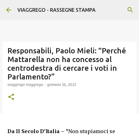
Passa ai contenuti principali
VIAGGREGO - RASSEGNE STAMPA
Responsabili, Paolo Mieli: “Perché
Mattarella non ha concesso al
centrodestra di cercare i voti in
Parlamento?”
viaggrego
viaggrego
-
gennaio 16, 2021
Da Il Secolo D’Italia –
“Non stupiamoci se