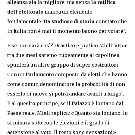
alleanza sia la migliore, ma senza
la ratifica
dell’elettorato
manca un elemento
fondamentale.
Da studioso di storia
constato che
in Italia non è mai il momento buono per votare”.
E se non sarà così? Drastico e pratico Mieli: «E se
tra due mesi saremo nuovamente al capolinea,
spunterà un altro gruppo di super costruttori
Con un Parlamento composto da eletti che hanno
come comun denominatore la probabilità di non
esserlo di nuovo si potrà andare avanti a lungo”.
E al quesito principe, se il Palazzo è lontano dal
Paese reale, Mieli replica: «Quanto sia lontano, lo
si misura solo con le elezioni e il grado di
astensione al voto. Il resto sono sensazioni».