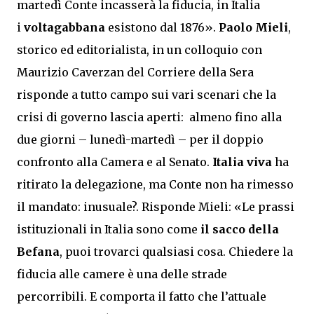
martedì Conte incasserà la fiducia, in Italia
i
voltagabbana
esistono dal 1876».
Paolo Mieli
,
storico ed editorialista, in un colloquio con
Maurizio Caverzan del Corriere della Sera
risponde a tutto campo sui vari scenari che la
crisi di governo lascia aperti: almeno fino alla
due giorni – lunedì-martedì – per il doppio
confronto alla Camera e al Senato.
Italia viva
ha
ritirato la delegazione, ma Conte non ha rimesso
il mandato: inusuale?. Risponde Mieli: «Le prassi
istituzionali in Italia sono come
il sacco della
Befana
, puoi trovarci qualsiasi cosa. Chiedere la
fiducia alle camere è una delle strade
percorribili. E comporta il fatto che l’attuale