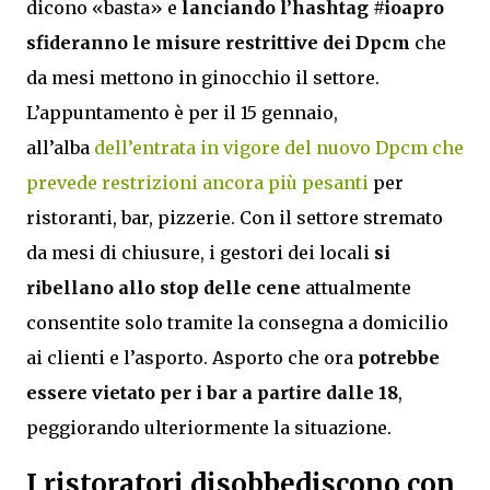
dicono «basta» e
lanciando l’hashtag #ioapro
sfideranno le misure restrittive dei Dpcm
che
da mesi mettono in ginocchio il settore.
L’appuntamento è per il 15 gennaio,
all’alba
dell’entrata in vigore del nuovo Dpcm che
prevede restrizioni ancora più pesanti
per
ristoranti, bar, pizzerie. Con il settore stremato
da mesi di chiusure, i gestori dei locali
si
ribellano allo stop delle cene
attualmente
consentite solo tramite la consegna a domicilio
ai clienti e l’asporto. Asporto che ora
potrebbe
essere vietato per i bar a partire dalle 18
,
peggiorando ulteriormente la situazione.
I ristoratori disobbediscono con