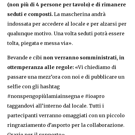
(non più di 4 persone per tavolo) e di rimanere
seduti e composti.
La mascherina andrà
indossata per accedere al locale e per alzarsi per
qualunque motivo. Una volta seduti potrà essere
tolta, piegata e messa via».
Bevande e cibi
non verranno somministrati, in
ottemperanza alle regole:
«Vi chiediamo di
passare una mezz’ora con noi e di pubblicare un
selfie con gli hashtag
#nonspengopiùlamiainsegna e #ioapro
taggandovi all’interno dal locale. Tutti i
partecipanti verranno omaggiati con un piccolo
ringraziamento d’asporto per la collaborazione.
Grazie per il supporto».