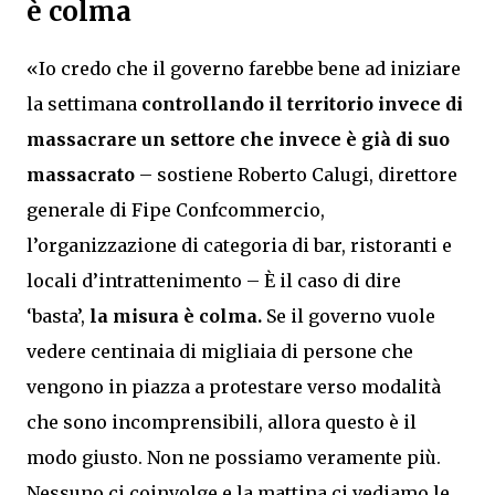
è colma
«Io credo che il governo farebbe bene ad iniziare
la settimana
controllando il territorio invece di
massacrare un settore che invece è già di suo
massacrato
– sostiene Roberto Calugi, direttore
generale di Fipe Confcommercio,
l’organizzazione di categoria di bar, ristoranti e
locali d’intrattenimento – È il caso di dire
‘basta’,
la misura è colma.
Se il governo vuole
vedere centinaia di migliaia di persone che
vengono in piazza a protestare verso modalità
che sono incomprensibili, allora questo è il
modo giusto. Non ne possiamo veramente più.
Nessuno ci coinvolge e la mattina ci vediamo le