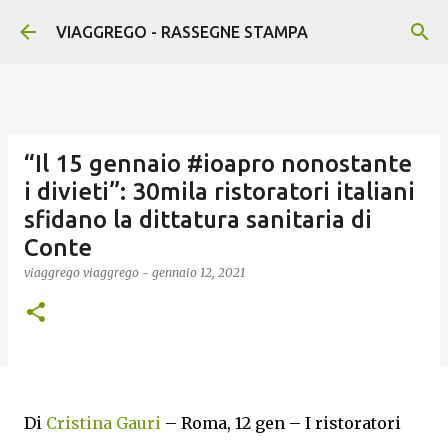
Passa ai contenuti principali
VIAGGREGO - RASSEGNE STAMPA
“Il 15 gennaio #ioapro nonostante
i divieti”: 30mila ristoratori italiani
sfidano la dittatura sanitaria di
Conte
viaggrego
viaggrego
-
gennaio 12, 2021
Di
Cristina Gauri
– Roma, 12 gen – I ristoratori