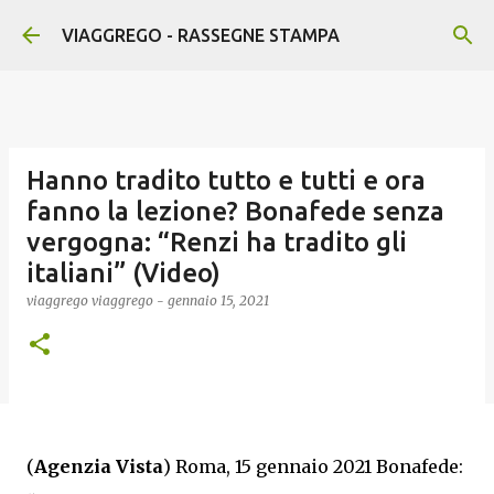
Passa ai contenuti principali
VIAGGREGO - RASSEGNE STAMPA
Hanno tradito tutto e tutti e ora
fanno la lezione? Bonafede senza
vergogna: “Renzi ha tradito gli
italiani” (Video)
viaggrego
viaggrego
-
gennaio 15, 2021
(
Agenzia Vista
) Roma, 15 gennaio 2021 Bonafede: