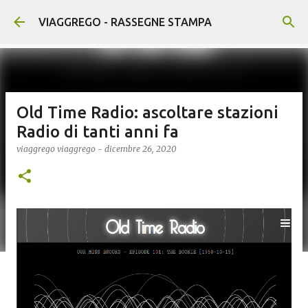
Passa ai contenuti principali
VIAGGREGO - RASSEGNE STAMPA
Old Time Radio: ascoltare stazioni
Radio di tanti anni fa
viaggrego
viaggrego
-
dicembre 26, 2020