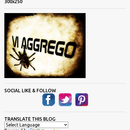
300x250
t
i
SOCIAL LIKE & FOLLOW
TRANSLATE THIS BLOG