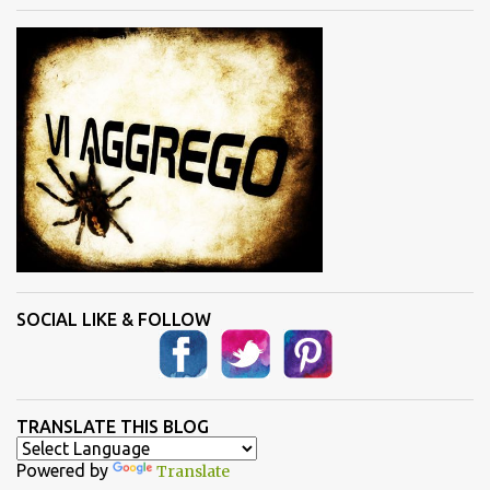
t
i
SOCIAL LIKE & FOLLOW
TRANSLATE THIS BLOG
Powered by
Translate