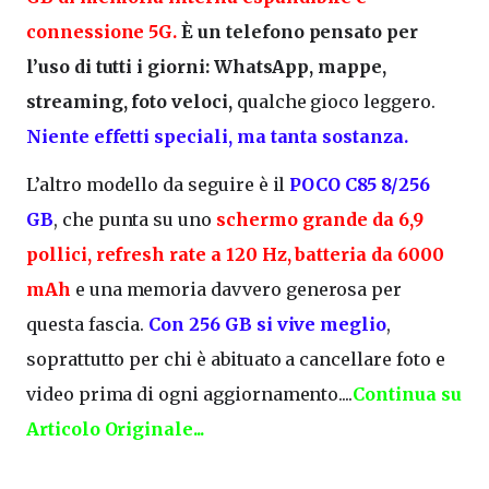
connessione
5G
.
È un telefono pensato per
l’uso di tutti i giorni: WhatsApp, mappe,
streaming, foto veloci,
qualche gioco leggero.
Niente effetti speciali, ma tanta sostanza.
L’altro modello da seguire è il
POCO C85 8/256
GB
, che punta su uno
schermo grande da
6,9
pollici
, refresh rate a
120 Hz
, batteria da
6000
mAh
e una memoria davvero generosa per
questa fascia.
Con
256 GB
si vive meglio
,
soprattutto per chi è abituato a cancellare foto e
video prima di ogni aggiornamento....
Continua su
Articolo Originale...