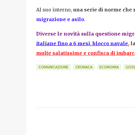
Al suo interno,
una serie di norme che 
migrazione e asilo
.
Diverse le novità sulla questione migr
italiane fino a 6 mesi, blocco navale
,
la
multe salatissime e confisca di imbarc
COMUNICAZIONE
CRONACA
ECONOMIA
GOSS
C
o
m