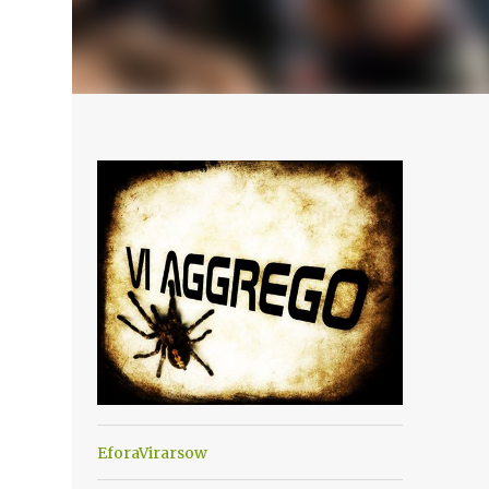
EforaVirarsow