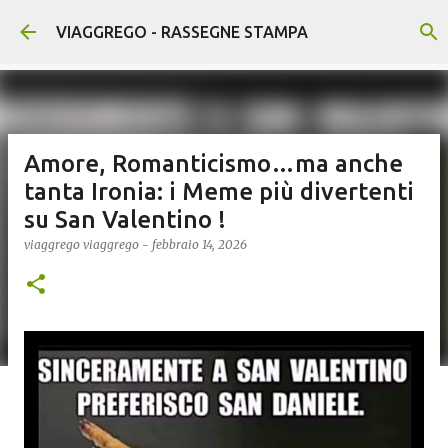
Passa ai contenuti principali
VIAGGREGO - RASSEGNE STAMPA
Amore, Romanticismo…ma anche
tanta Ironia: i Meme più divertenti
su San Valentino !
viaggrego
viaggrego
-
febbraio 14, 2026