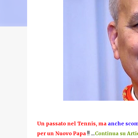
Un passato nel Tennis, ma
anche scomo
per un Nuovo Papa
!!
....
Continua su Artic