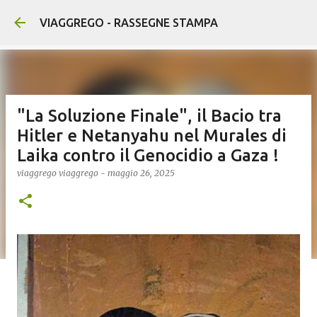
Passa ai contenuti principali
VIAGGREGO - RASSEGNE STAMPA
"La Soluzione Finale", il Bacio tra
Hitler e Netanyahu nel Murales di
Laika contro il Genocidio a Gaza !
viaggrego
viaggrego
-
maggio 26, 2025