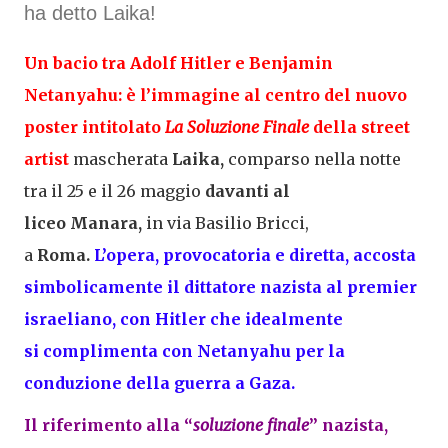
ha detto Laika!
Un
bacio
tra
Adolf Hitler
e
Benjamin
Netanyahu
: è l’immagine al centro del nuovo
poster intitolato
La Soluzione Finale
della street
artist
mascherata
Laika,
comparso nella notte
tra il 25 e il 26 maggio
davanti al
liceo
Manara,
in via Basilio Bricci,
a
Roma.
L’opera, provocatoria e diretta, accosta
simbolicamente il dittatore nazista al premier
israeliano, con Hitler che idealmente
si
complimenta
con Netanyahu per la
conduzione della guerra a
Gaza.
Il riferimento alla “
soluzione finale
” nazista,