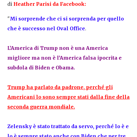
di
Heather Parisi da
Facebook:
"
Mi sorprende che ci si sorprenda per quello
che è successo nel Oval Office
.
L’America di Trump
non è una America
migliore ma non è l’America falsa ipocrita e
subdola di Biden e Obama
.
Trump ha parlato da padrone, perché gli
Americani lo sono sempre stati dalla fine della
seconda guerra mondiale.
Zelensky è stato trattato da servo, perché lo è e
lo è sempre stato anche con Biden che per tre