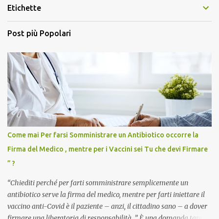
Etichette
Post più Popolari
Come mai Per farsi Somministrare un Antibiotico occorre la
Firma del Medico , mentre per i Vaccini sei Tu che devi Firmare
” ?
“Chiediti perché per farti somministrare semplicemente un
antibiotico serve la firma del medico, mentre per farti iniettare il
vaccino anti-Covid è il paziente – anzi, il cittadino sano – a dover
firmare una liberatoria di responsabilità. ” È una domanda tanto