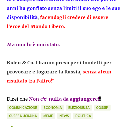
anni ha gonfiato senza limiti il suo ego e le sue
disponibilità
,
facendogli credere di essere
l’eroe del Mondo Libero.
Ma non lo è mai stato.
Biden & Co. l’hanno preso per i fondelli per
provocare e logorare la Russia,
senza alcun
risultato tra l'altro!"
Direi che
Non c'e' nulla da aggiungere!
!!
COMUNICAZIONE
ECONOMIA
ELEZIONIUSA
GOSSIP
GUERRA UCRAINA
MEME
NEWS
POLITICA