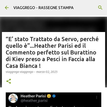
Passa ai contenuti principali
VIAGGREGO - RASSEGNE STAMPA
“E’ stato Trattato da Servo, perché
quello è”...Heather Parisi ed il
Commento perfetto sul Burattino
di Kiev preso a Pesci in Faccia alla
Casa Bianca !
viaggrego
viaggrego
-
marzo 02, 2025