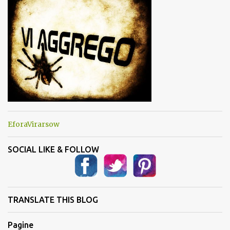
t
i
EforaVirarsow
SOCIAL LIKE & FOLLOW
TRANSLATE THIS BLOG
Pagine