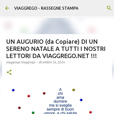
Passa ai contenuti principali
VIAGGREGO - RASSEGNE STAMPA
UN AUGURIO (da Copiare) DI UN
SERENO NATALE A TUTTI I NOSTRI
LETTORI DA VIAGGREGO.NET !!!
viaggrego
viaggrego
-
dicembre 24, 2024