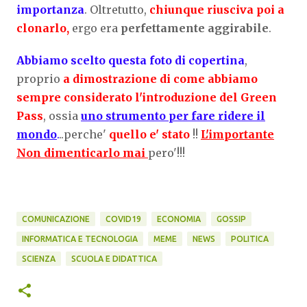
importanza
. Oltretutto,
chiunque riusciva poi a
clonarlo,
ergo era
perfettamente aggirabile
.
Abbiamo scelto questa foto di copertina
,
proprio
a dimostrazione di come abbiamo
sempre considerato l'introduzione del Green
Pass
, ossia
uno strumento per fare ridere il
mondo
.
..perche'
quello e' stato
!!
L'importante
Non dimenticarlo mai
pero'!!!
COMUNICAZIONE
COVID19
ECONOMIA
GOSSIP
INFORMATICA E TECNOLOGIA
MEME
NEWS
POLITICA
SCIENZA
SCUOLA E DIDATTICA