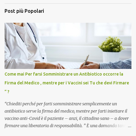
Post più Popolari
Come mai Per farsi Somministrare un Antibiotico occorre la
Firma del Medico , mentre per i Vaccini sei Tu che devi Firmare
” ?
“Chiediti perché per farti somministrare semplicemente un
antibiotico serve la firma del medico, mentre per farti iniettare il
vaccino anti-Covid è il paziente – anzi, il cittadino sano – a dover
firmare una liberatoria di responsabilità. ” È una domanda tanto
semplice quanto devastante quella posta dal dottor Andrea