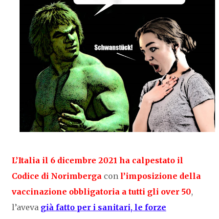
L’Italia il 6 dicembre 2021 ha calpestato il
Codice di Norimberga
con
l’imposizione della
vaccinazione obbligatoria a tutti gli over 50
,
l’aveva
già fatto per i sanitari, le forze