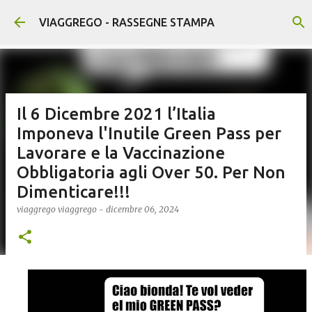
Passa ai contenuti principali
VIAGGREGO - RASSEGNE STAMPA
Il 6 Dicembre 2021 l’Italia
Imponeva l'Inutile Green Pass per
Lavorare e la Vaccinazione
Obbligatoria agli Over 50. Per Non
Dimenticare!!!
viaggrego
viaggrego
-
dicembre 06, 2024