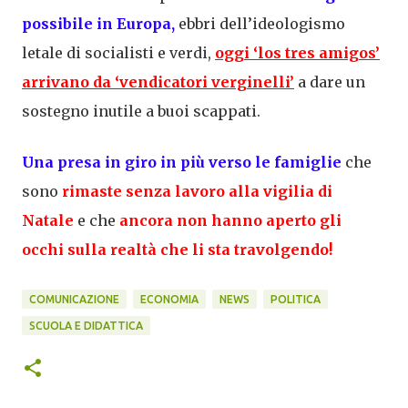
possibile in Europa,
ebbri dell’ideologismo
letale di socialisti e verdi,
oggi ‘los tres amigos’
arrivano da ‘vendicatori verginelli’
a dare un
sostegno inutile a buoi scappati.
Una presa in giro in più verso le famiglie
che
sono
rimaste senza lavoro alla vigilia di
Natale
e che
ancora non hanno aperto gli
occhi sulla realtà che li sta travolgendo!
COMUNICAZIONE
ECONOMIA
NEWS
POLITICA
SCUOLA E DIDATTICA