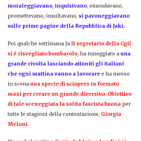
moraleggiavano, inquisivano
, emendavano,
promettevano, insultavano,
si pavoneggiavano
sulle prime pagine della Repubblica di Jaki.
Poi qualche settimana fa
il segretario della Cgil
si è risvegliato bombarolo,
ha inneggiato a
una
grande rivolta lasciando attoniti gli italiani
che ogni mattina vanno a lavorare
e ha messo
in scena
una specie di sciopero in formato
maxi per creare un grande diversivo.
Obiettivo
di tale sceneggiata la solita fascista buona
per
tutte le stagioni della contestazione,
Giorgia
Meloni.