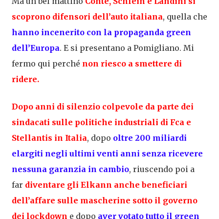
Ma un bel mattino
Conte, Schlein e Landini si
scoprono difensori dell’auto italiana
, quella che
hanno incenerito con la propaganda green
dell’Europa
. E si presentano a Pomigliano. Mi
fermo qui perché
non riesco a smettere di
ridere.
Dopo anni di silenzio colpevole da parte dei
sindacati sulle politiche industriali di Fca e
Stellantis in Italia
, dopo
oltre 200 miliardi
elargiti negli ultimi venti anni senza ricevere
nessuna garanzia in cambio
, riuscendo poi a
far
diventare gli Elkann anche
beneficiari
dell’affare sulle mascherine sotto il governo
dei lockdown
e dopo
aver votato tutto il green