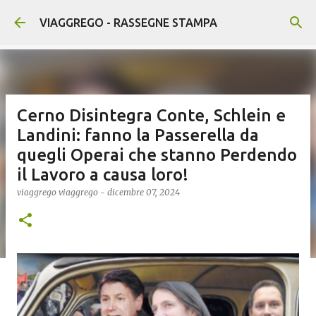
Passa ai contenuti principali
VIAGGREGO - RASSEGNE STAMPA
Cerno Disintegra Conte, Schlein e
Landini: fanno la Passerella da
quegli Operai che stanno Perdendo
il Lavoro a causa loro!
viaggrego
viaggrego
-
dicembre 07, 2024