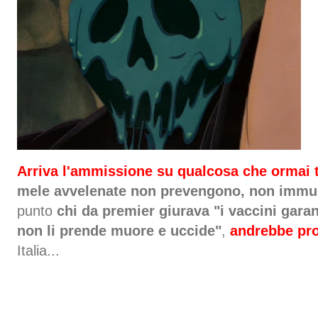
Arriva l'ammissione su qualcosa che ormai 
mele avvelenate non prevengono, non immu
punto
chi da premier giurava "i vaccini garan
non li prende muore e uccide"
,
andrebbe pr
Italia...