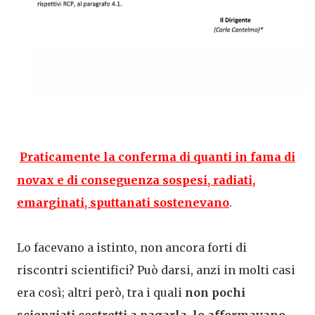
Praticamente la conferma di quanti in fama di
novax e di conseguenza sospesi, radiati,
emarginati, sputtanati sostenevano
.
Lo facevano a istinto, non ancora forti di
riscontri scientifici? Può darsi, anzi in molti casi
era così; altri però, tra i quali
non pochi
scienziati costretti a pagarla, lo affermavano