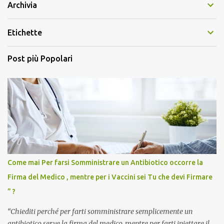
Archivia
Etichette
Post più Popolari
Come mai Per farsi Somministrare un Antibiotico occorre la
Firma del Medico , mentre per i Vaccini sei Tu che devi Firmare
” ?
“Chiediti perché per farti somministrare semplicemente un
antibiotico serve la firma del medico, mentre per farti iniettare il