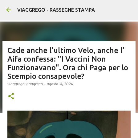
Passa ai contenuti principali
VIAGGREGO - RASSEGNE STAMPA
Cade anche l'ultimo Velo, anche l'
Aifa confessa: "I Vaccini Non
Funzionavano". Ora chi Paga per lo
Scempio consapevole?
viaggrego
viaggrego
-
agosto 14, 2024