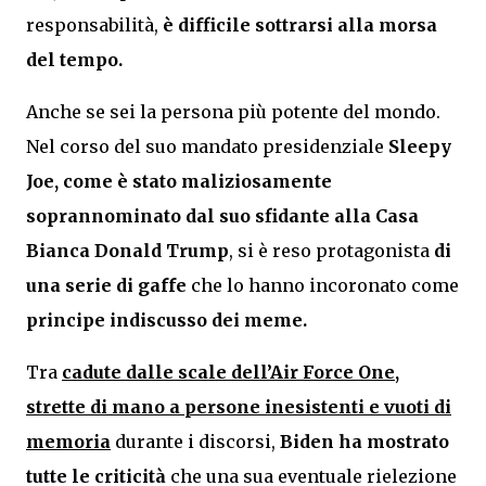
responsabilità,
è difficile sottrarsi alla morsa
del tempo.
Anche se sei la persona più potente del mondo.
Nel corso del suo mandato presidenziale
Sleepy
Joe, come è stato maliziosamente
soprannominato dal suo sfidante alla Casa
Bianca
Donald Trump
, si è reso protagonista
di
una serie di gaffe
che lo hanno incoronato come
principe indiscusso dei meme.
Tra
cadute dalle scale dell’Air Force One,
strette di mano a persone inesistenti e vuoti di
memoria
durante i discorsi,
Biden ha mostrato
tutte le criticità
che una sua eventuale rielezione