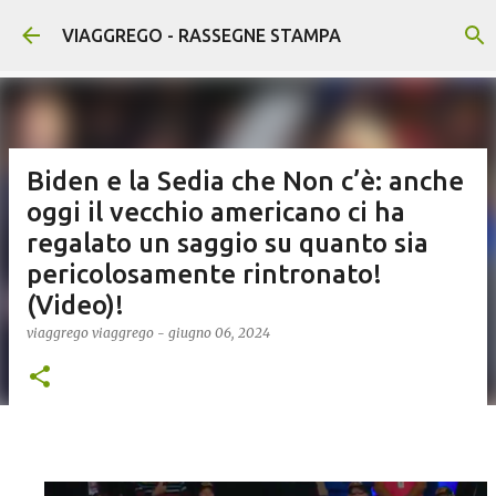
Passa ai contenuti principali
VIAGGREGO - RASSEGNE STAMPA
Biden e la Sedia che Non c’è: anche
oggi il vecchio americano ci ha
regalato un saggio su quanto sia
pericolosamente rintronato!
(Video)!
viaggrego
viaggrego
-
giugno 06, 2024