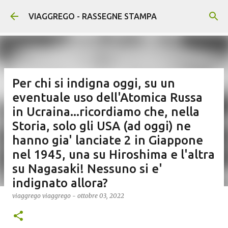
Passa ai contenuti principali
VIAGGREGO - RASSEGNE STAMPA
Per chi si indigna oggi, su un
eventuale uso dell'Atomica Russa
in Ucraina...ricordiamo che, nella
Storia, solo gli USA (ad oggi) ne
hanno gia' lanciate 2 in Giappone
nel 1945, una su Hiroshima e l'altra
su Nagasaki! Nessuno si e'
indignato allora?
viaggrego
viaggrego
-
ottobre 03, 2022