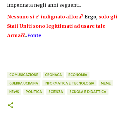
impennata negli anni seguenti.
Nessuno si e' indignato allora?
Ergo,
solo gli
Stati Uniti sono legittimati ad usare tale
Arma??
...
Fonte
COMUNICAZIONE
CRONACA
ECONOMIA
GUERRA UCRAINA
INFORMATICA E TECNOLOGIA
MEME
NEWS
POLITICA
SCIENZA
SCUOLA E DIDATTICA