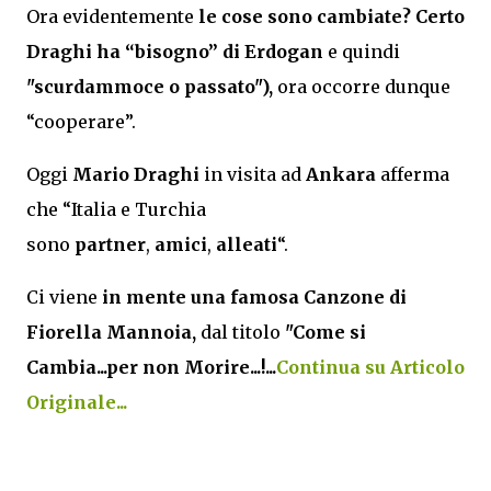
Ora evidentemente
le cose sono cambiate? Certo
Draghi ha “bisogno” di Erdogan
e quindi
"scurdammoce o passato"),
ora occorre dunque
“cooperare”.
Oggi
Mario Draghi
in visita ad
Ankara
afferma
che “Italia e Turchia
sono
partner
,
amici
,
alleati
“.
Ci viene
in mente una famosa Canzone di
Fiorella Mannoia,
dal titolo
"Come si
Cambia...per non Morire...!...
Continua su Articolo
Originale...