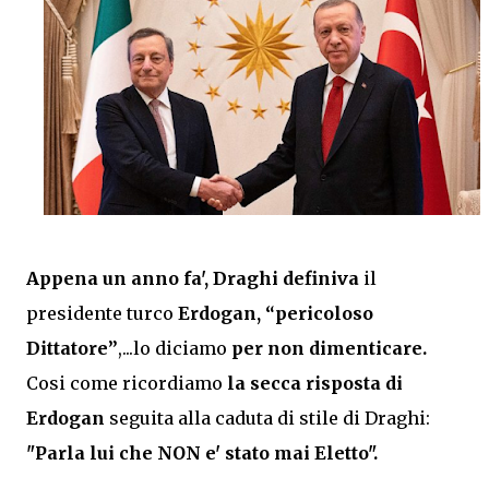
Appena un anno fa', Draghi
definiva
il
presidente turco
Erdogan,
“pericoloso
Dittatore”
,...lo diciamo
per non dimenticare.
Cosi come ricordiamo
la secca risposta di
Erdogan
seguita alla caduta di stile di Draghi:
"Parla lui che NON e' stato mai Eletto".