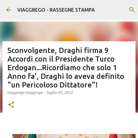
Passa ai contenuti principali
VIAGGREGO - RASSEGNE STAMPA
Sconvolgente, Draghi firma 9
Accordi con il Presidente Turco
Erdogan...Ricordiamo che solo 1
Anno fa', Draghi lo aveva definito
"un Pericoloso Dittatore"!
viaggrego
viaggrego
-
luglio 05, 2022