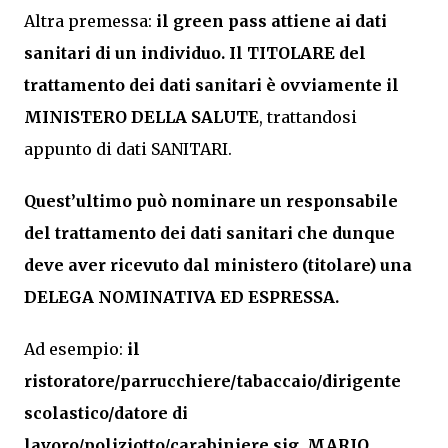
Altra premessa:
il green pass attiene ai dati
sanitari di un individuo. Il TITOLARE del
trattamento dei dati sanitari è ovviamente il
MINISTERO DELLA SALUTE
, trattandosi
appunto di dati SANITARI.
Quest’ultimo può nominare un responsabile
del trattamento dei dati sanitari che dunque
deve aver ricevuto dal ministero (titolare) una
DELEGA NOMINATIVA ED ESPRESSA.
Ad esempio:
il
ristoratore/parrucchiere/tabaccaio/dirigente
scolastico/datore di
lavoro/poliziotto/carabiniere sig. MARIO