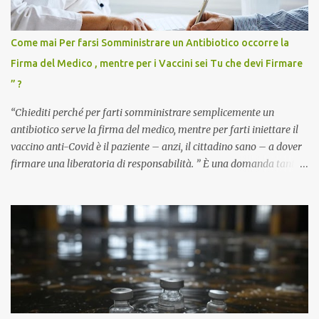
Come mai Per farsi Somministrare un Antibiotico occorre la
Firma del Medico , mentre per i Vaccini sei Tu che devi Firmare
” ?
“Chiediti perché per farti somministrare semplicemente un
antibiotico serve la firma del medico, mentre per farti iniettare il
vaccino anti-Covid è il paziente – anzi, il cittadino sano – a dover
firmare una liberatoria di responsabilità. ” È una domanda tanto
semplice quanto devastante quella posta dal dottor Andrea
Stramezzi, medico, che ha curato migliaia di pazienti durante la
pandemia. Un interrogativo che dovrebbe scuotere chiunque abbia
ancora il coraggio di pensare con la propria testa. Per il vaccino
anti-Covid, un pro-farmaco, con autorizzazione condizionata,
sviluppato in tempi record, con tecnologie mai utilizzate prima su
larga scala, ancora oggetto di studio e di discussione
internazionale serve solo una firma. La tua. Lo si somministra
anche a persone sane, giovani, senza fattori di rischio, spesso già