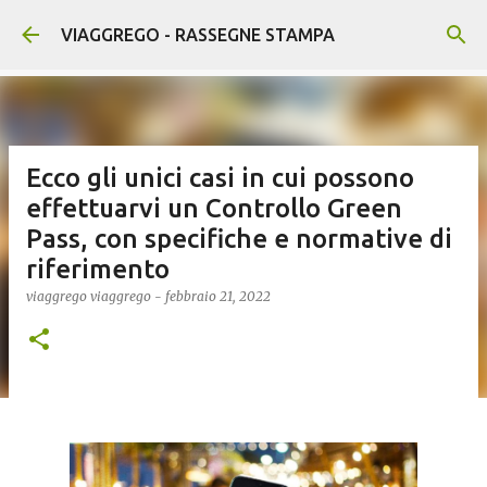
Passa ai contenuti principali
VIAGGREGO - RASSEGNE STAMPA
Ecco gli unici casi in cui possono
effettuarvi un Controllo Green
Pass, con specifiche e normative di
riferimento
viaggrego
viaggrego
-
febbraio 21, 2022