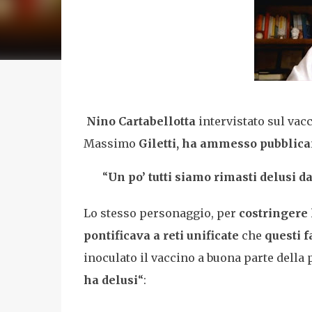
Nino Cartabellotta
intervistato sul vac
Massimo
Giletti, ha ammesso pubblic
“
Un po’ tutti siamo rimasti delusi d
Lo stesso personaggio, per
costringere 
pontificava a reti unificate
che
questi f
inoculato il vaccino a buona parte della p
ha delusi
“: