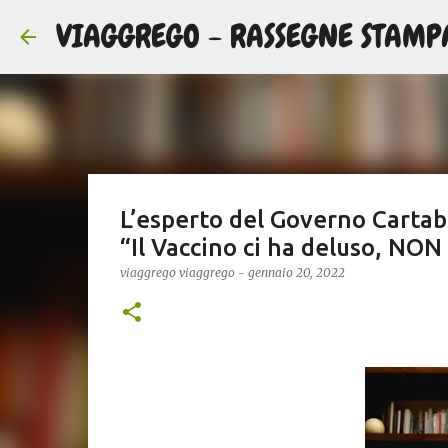
VIAGGREGO - RASSEGNE STAMP
L’esperto del Governo Cartab
“Il Vaccino ci ha deluso, NO
viaggrego
viaggrego
-
gennaio 20, 2022