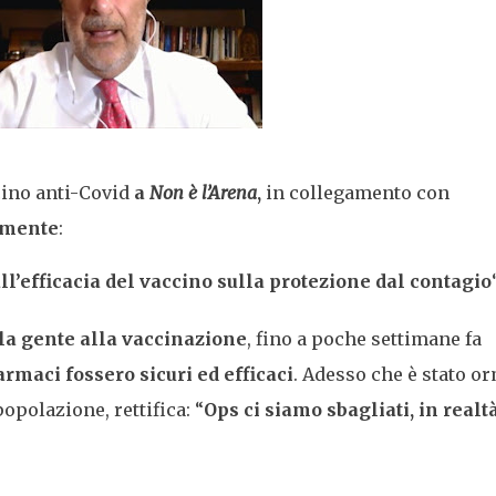
cino anti-Covid
a
Non è l’Arena
,
in collegamento con
amente
:
all’efficacia del vaccino sulla protezione dal contagio
la gente alla vaccinazione
, fino a poche settimane fa
armaci fossero sicuri ed efficaci
. Adesso che è stato o
opolazione, rettifica: “
Ops ci siamo sbagliati, in realtà