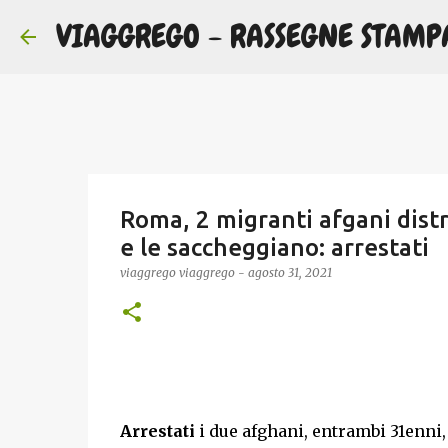
VIAGGREGO - RASSEGNE STAMP
Roma, 2 migranti afgani distr
e le saccheggiano: arrestati
viaggrego
viaggrego
-
agosto 31, 2021
Arrestati
i due afghani, entrambi 31enni