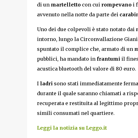
di un
martelletto
con cui
rompevano
i 
avvenuto nella notte da parte dei
carabin
Uno dei due colpevoli è stato notato dai
intorno, lungo la Circonvallazione Gianic
spuntato il complice che, armato di un
m
pubblici, ha mandato in
frantumi
il fine
acustica bluetooth del valore di 80 euro.
I
ladri
sono stati immediatamente fermati
durante il quale saranno chiamati a ris
recuperata e restituita al legittimo propr
simili consumati nel quartiere.
Leggi la notizia su Leggo.it