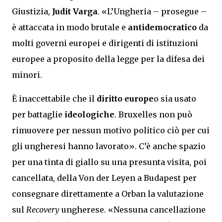
Giustizia,
Judit Varga
. «L’Ungheria – prosegue –
è attaccata in modo brutale e
antidemocratico
da
molti governi europei e dirigenti di istituzioni
europee a proposito della legge per la difesa dei
minori.
È inaccettabile che il
diritto europe
o sia usato
per battaglie
ideologiche
. Bruxelles non può
rimuovere per nessun motivo politico ciò per cui
gli ungheresi hanno lavorato». C’è anche spazio
per una tinta di giallo su una presunta visita, poi
cancellata, della Von der Leyen a Budapest per
consegnare direttamente a Orban la valutazione
sul
Recovery
ungherese. «Nessuna cancellazione