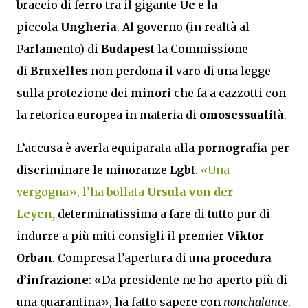
braccio di ferro tra il gigante
Ue
e la
piccola
Ungheria
. Al governo (in realtà al
Parlamento) di
Budapest
la Commissione
di
Bruxelles
non perdona il varo di una legge
sulla protezione dei
minori
che fa a cazzotti con
la retorica europea in materia di
omosessualità
.
L’accusa è averla equiparata alla
pornografia
per
discriminare le minoranze
Lgbt
.
«Una
vergogna», l’ha bollata
Ursula von der
Leyen,
determinatissima a fare di tutto pur di
indurre a più miti consigli il premier
Viktor
Orban
. Compresa l’apertura di una
procedura
d’infrazione
: «Da presidente ne ho aperto più di
una quarantina», ha fatto sapere con
nonchalance
.