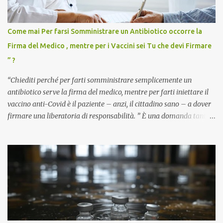
Come mai Per farsi Somministrare un Antibiotico occorre la
Firma del Medico , mentre per i Vaccini sei Tu che devi Firmare
” ?
“Chiediti perché per farti somministrare semplicemente un
antibiotico serve la firma del medico, mentre per farti iniettare il
vaccino anti-Covid è il paziente – anzi, il cittadino sano – a dover
firmare una liberatoria di responsabilità. ” È una domanda tanto
semplice quanto devastante quella posta dal dottor Andrea
Stramezzi, medico, che ha curato migliaia di pazienti durante la
pandemia. Un interrogativo che dovrebbe scuotere chiunque abbia
ancora il coraggio di pensare con la propria testa. Per il vaccino
anti-Covid, un pro-farmaco, con autorizzazione condizionata,
sviluppato in tempi record, con tecnologie mai utilizzate prima su
larga scala, ancora oggetto di studio e di discussione
internazionale serve solo una firma. La tua. Lo si somministra