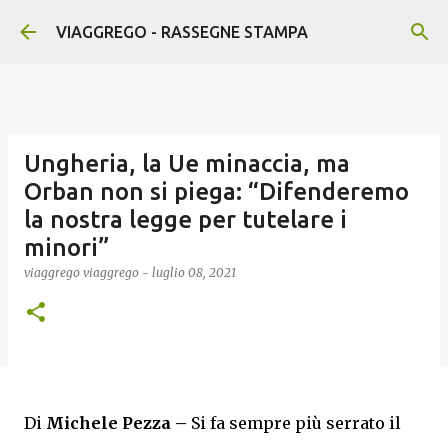
Passa ai contenuti principali
VIAGGREGO - RASSEGNE STAMPA
Ungheria, la Ue minaccia, ma
Orban non si piega: “Difenderemo
la nostra legge per tutelare i
minori”
viaggrego
viaggrego
-
luglio 08, 2021
Di
Michele Pezza –
Si fa sempre più serrato il