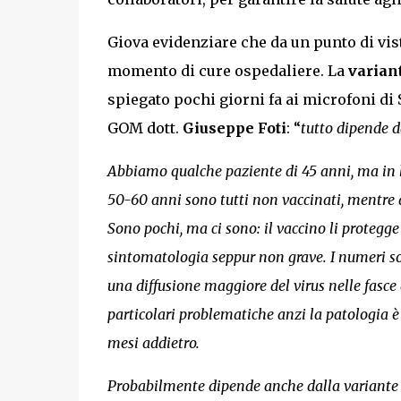
Giova evidenziare che da un punto di vis
momento di cure ospedaliere. La
varian
spiegato pochi giorni fa ai microfoni di 
GOM dott.
Giuseppe Foti
: “
tutto dipende da
Abbiamo qualche paziente di 45 anni, ma in li
50-60 anni sono tutti non vaccinati, mentre 
Sono pochi, ma ci sono: il vaccino li protegg
sintomatologia seppur non grave. I numeri 
una diffusione maggiore del virus nelle fasce 
particolari problematiche anzi la patologia
mesi addietro.
Probabilmente dipende anche dalla variante 