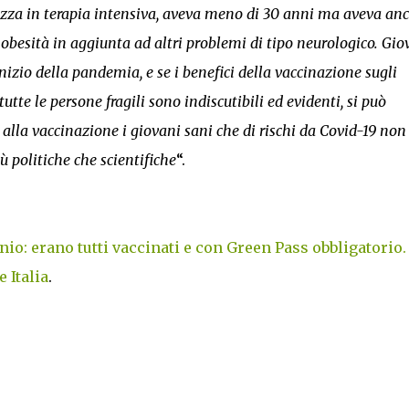
azza in terapia intensiva, aveva meno di 30 anni ma aveva an
 obesità in aggiunta ad altri problemi di tipo neurologico. Gio
izio della pandemia, e se i benefici della vaccinazione sugli
 tutte le persone fragili sono indiscutibili ed evidenti, si può
alla vaccinazione i giovani sani che di rischi da Covid-19 non
ù politiche che scientifiche
“.
io: erano tutti vaccinati e con Green Pass obbligatorio.
 Italia
.