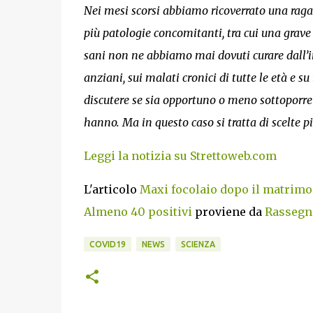
Nei mesi scorsi abbiamo ricoverrato una rag
più patologie concomitanti, tra cui una grave
sani non ne abbiamo mai dovuti curare dall’in
anziani, sui malati cronici di tutte le età e su
discutere se sia opportuno o meno sottoporre 
hanno. Ma in questo caso si tratta di scelte pi
Leggi la notizia su Strettoweb.com
L'articolo
Maxi focolaio dopo il matrimon
Almeno 40 positivi
proviene da
Rassegne
COVID19
NEWS
SCIENZA