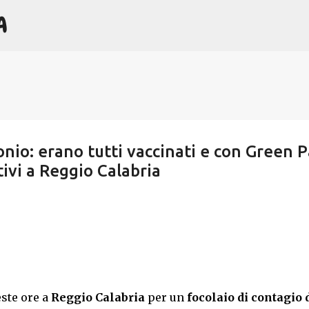
A
Passa ai contenuti principali
nio: erano tutti vaccinati e con Green P
ivi a Reggio Calabria
ste ore a
Reggio Calabria
per un
focolaio di contagio 