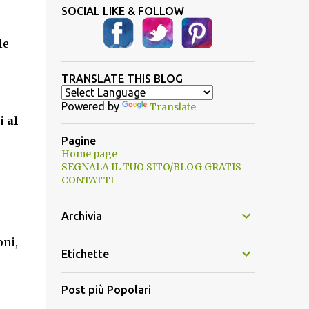
SOCIAL LIKE & FOLLOW
le
TRANSLATE THIS BLOG
Powered by
Translate
i al
Pagine
Home page
SEGNALA IL TUO SITO/BLOG GRATIS
CONTATTI
Archivia
oni,
Etichette
Post più Popolari