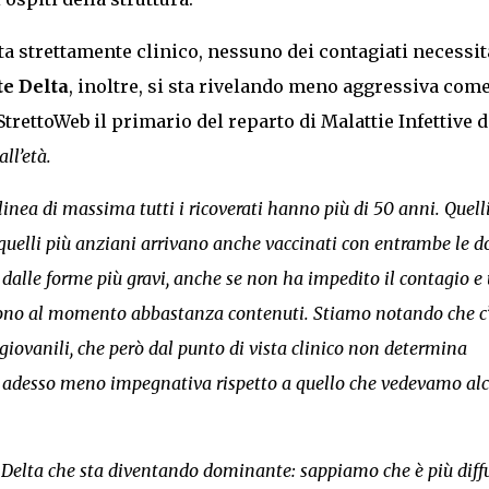
ta strettamente clinico, nessuno dei contagiati necessit
te Delta
, inoltre, si sta rivelando meno aggressiva com
StrettoWeb il primario del reparto di Malattie Infettive d
ll’età.
nea di massima tutti i ricoverati hanno più di 50 anni. Quelli
quelli più anziani arrivano anche vaccinati con entrambe le do
e dalle forme più gravi, anche se non ha impedito il contagio e
sono al momento abbastanza contenuti. Stiamo notando che c’
giovanili, che però dal punto di vista clinico non determina
 è adesso meno impegnativa rispetto a quello che vedevamo al
Delta che sta diventando dominante: sappiamo che è più diff