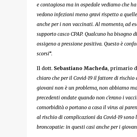
e contagiosa ma in ospedale vediamo che ha u
vedono infezioni meno gravi rispetto a quelle
anche per i non vaccinati. Al momento, ad ese
supporto casco CPAP. Qualcuno ha bisogno di 
ossigeno a pressione positiva. Questo è confo
scorsi
“.
Il dott.
Sebastiano Macheda
, primario d
chiaro che per il Covid-19 il fattore di risch
giovani non è un problema, non abbiamo mai a
precedenti ondate quando non c’erano i vacci
comorbidità o portano a casa il virus ai pare
al rischio di complicazioni da Covid-19 sono l’
broncopatie: in questi casi anche per i giovani