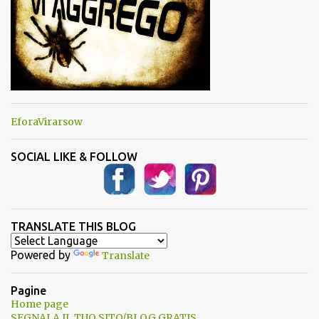
EforaVirarsow
SOCIAL LIKE & FOLLOW
TRANSLATE THIS BLOG
Powered by
Translate
Pagine
Home page
SEGNALA IL TUO SITO/BLOG GRATIS