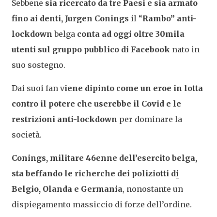
Sebbene
sia ricercato da tre Paesi e sia armato
fino ai denti, Jurgen Conings
il “
Rambo” anti-
lockdown
belga
conta ad oggi oltre 30mila
utenti sul gruppo pubblico di Facebook
nato in
suo sostegno.
Dai suoi fan v
iene dipinto come un eroe in lotta
contro il potere che userebbe il Covid e le
restrizioni anti-lockdown
per dominare la
società.
Conings, militare 46enne dell’esercito belga,
sta beffando le richerche dei poliziotti d
i
Belgio, Olanda e Germania
, nonostante un
dispiegamento massiccio di forze dell’ordine.