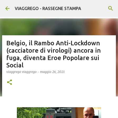
Passa ai contenuti principali
VIAGGREGO - RASSEGNE STAMPA
Belgio, il Rambo Anti-Lockdown
(cacciatore di virologi) ancora in
fuga, diventa Eroe Popolare sui
Social
viaggrego
viaggrego
-
maggio 26, 2021