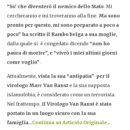
“So' che diventerò il nemico dello Stato
. Mi
cercheranno e mi troveranno alla fine.
Ma sono
pronto per questo, mi sono preparato a poco a
poco”
ha scritto il Rambo belga a sua moglie,
dalla quale si è congedato dicendo
“non ho
paura di morire”, e “vivrò i miei ultimi giorni
come voglio”
.
Attualmente,
vista la sua “antipatia” per il
virologo
Marc Van Ranst
e la sua supposta
islamofobia, è considerato come un terrorista.
Nel frattempo,
il Virologo Van Ranst è stato
portato in un luogo sicuro con la sua
famiglia
....
Continua su Articolo Originale...