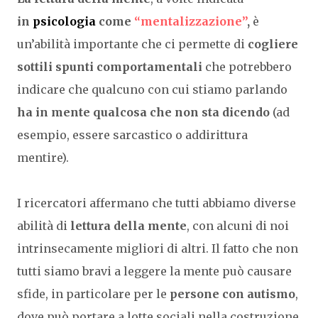
in
psicologia
come
“mentalizzazione”
,
è
un’abilità importante che ci permette di
cogliere
sottili spunti comportamentali
che potrebbero
indicare che qualcuno con cui stiamo parlando
ha in mente qualcosa che non sta dicendo
(ad
esempio, essere sarcastico o addirittura
mentire).
I ricercatori affermano che tutti abbiamo diverse
abilità di
lettura della mente
, con alcuni di noi
intrinsecamente migliori di altri. Il fatto che non
tutti siamo bravi a leggere la mente può causare
sfide, in particolare per le
persone con autismo
,
dove può portare a lotte sociali nella costruzione