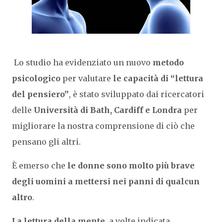
Lo studio ha evidenziato un nuovo
metodo
psicologico
per valutare
le capacità di “lettura
del pensiero”
, è stato sviluppato dai ricercatori
delle
Università di Bath, Cardiff e Londra
per
migliorare la nostra comprensione di ciò che
pensano gli altri.
È emerso che
le donne sono molto più brave
degli uomini a mettersi nei panni di qualcun
altro
.
La lettura della mente
, a volte indicata