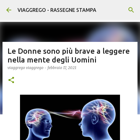
Passa ai contenuti principali
VIAGGREGO - RASSEGNE STAMPA
Le Donne sono più brave a leggere
nella mente degli Uomini
viaggrego
viaggrego
-
febbraio 17, 2021