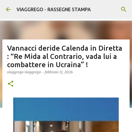
Passa ai contenuti principali
VIAGGREGO - RASSEGNE STAMPA
Vannacci deride Calenda in Diretta
: “Re Mida al Contrario, vada lui a
combattere in Ucraina” !
viaggrego
viaggrego
-
febbraio 11, 2026