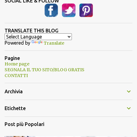
SOCIAL LIKE & FOLLOW
TRANSLATE THIS BLOG
Powered by
Translate
Pagine
Home page
SEGNALA IL TUO SITO/BLOG GRATIS
CONTATTI
Archivia
Etichette
Post più Popolari