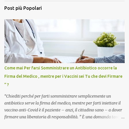
Post più Popolari
Come mai Per farsi Somministrare un Antibiotico occorre la
Firma del Medico , mentre per i Vaccini sei Tu che devi Firmare
” ?
“Chiediti perché per farti somministrare semplicemente un
antibiotico serve la firma del medico, mentre per farti iniettare il
vaccino anti-Covid è il paziente – anzi, il cittadino sano – a dover
firmare una liberatoria di responsabilità. ” È una domanda tanto
semplice quanto devastante quella posta dal dottor Andrea