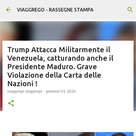
Passa ai contenuti principali
VIAGGREGO - RASSEGNE STAMPA
Trump Attacca Militarmente il
Venezuela, catturando anche il
Presidente Maduro. Grave
Violazione della Carta delle
Nazioni !
viaggrego
viaggrego
-
gennaio 03, 2026