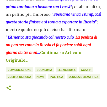
prima torniamo a lavorare con i russi
"
; qualcun altro,
un pelino più timoroso
"
Speriamo vinca Trump, così
questa storia finisce e si torna a esportare in Russia
"
;
mentre qualcuno più deciso ha affermato
"
L'America sta giocando col nostro culo.
La perdita di
un partner come la Russia ci fa perdere soldi ogni
giorno da tre anni
...
Continua su Articolo
Originale...
COMUNICAZIONE
ECONOMIA
ELEZIONIUSA
GOSSIP
GUERRA UCRAINA
NEWS
POLITICA
SCUOLA E DIDATTICA