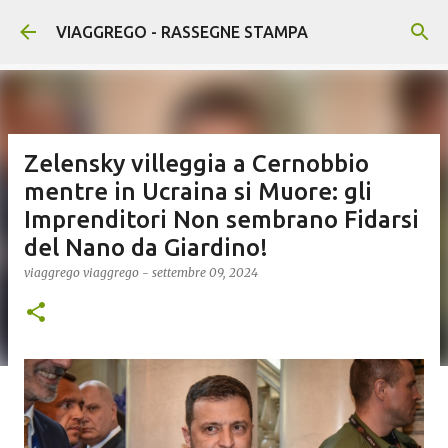
Passa ai contenuti principali
VIAGGREGO - RASSEGNE STAMPA
Zelensky villeggia a Cernobbio
mentre in Ucraina si Muore: gli
Imprenditori Non sembrano Fidarsi
del Nano da Giardino!
viaggrego
viaggrego
-
settembre 09, 2024