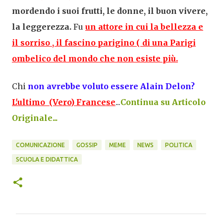
mordendo i suoi frutti, le donne, il buon vivere,
la leggerezza.
Fu
un attore in cui la bellezza e
il sorriso , il fascino parigino ( di una Parigi
ombelico del mondo che non esiste più.
Chi
non avrebbe voluto essere Alain Delon?
L'ultimo (Vero) Francese
...
Continua su Articolo
Originale...
COMUNICAZIONE
GOSSIP
MEME
NEWS
POLITICA
SCUOLA E DIDATTICA