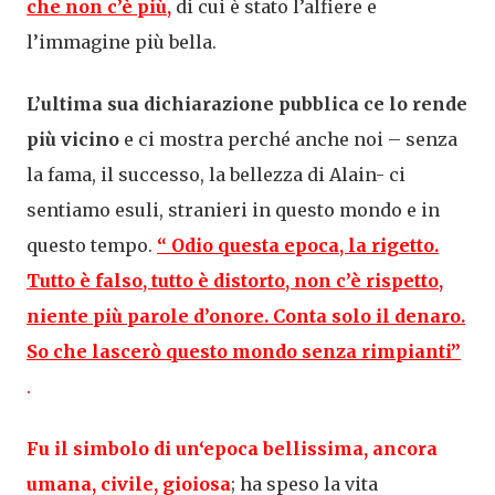
che non c’è più,
di cui è stato l’alfiere e
l’immagine più bella.
L’ultima sua dichiarazione pubblica ce lo rende
più vicino
e ci mostra perché anche noi – senza
la fama, il successo, la bellezza di Alain- ci
sentiamo esuli, stranieri in questo mondo e in
questo tempo.
“ Odio questa epoca, la rigetto.
Tutto è falso, tutto è distorto, non c’è rispetto,
niente più parole d’onore. Conta solo il denaro.
So che lascerò questo mondo senza rimpianti”
.
Fu il simbolo di un‘epoca bellissima, ancora
umana, civile, gioiosa
; ha speso la vita