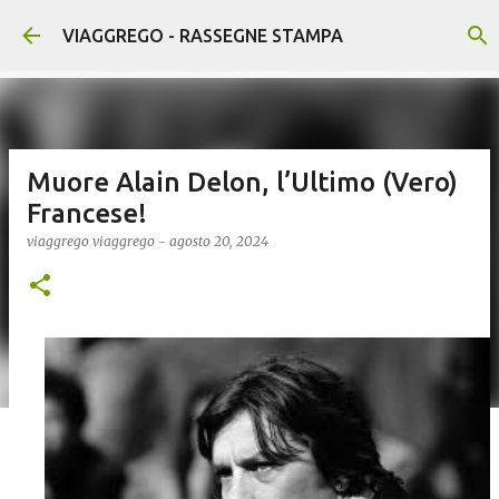
Passa ai contenuti principali
VIAGGREGO - RASSEGNE STAMPA
Muore Alain Delon, l’Ultimo (Vero)
Francese!
viaggrego
viaggrego
-
agosto 20, 2024