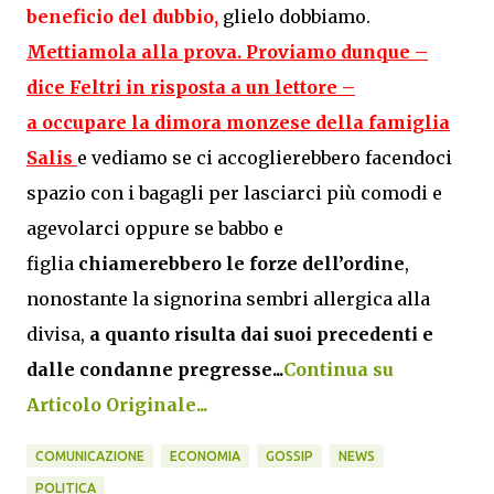
beneficio del dubbio,
glielo dobbiamo.
Mettiamola alla prova. Proviamo dunque –
dice Feltri in risposta a un lettore –
a
occupare
la
dimora monzese
della famiglia
Salis
e vediamo se ci accoglierebbero facendoci
spazio con i bagagli per lasciarci più comodi e
agevolarci oppure se babbo e
figlia
chiamerebbero le forze dell’ordine
,
nonostante la signorina sembri allergica alla
divisa,
a quanto risulta dai suoi precedenti e
dalle condanne pregresse...
Continua su
Articolo Originale...
COMUNICAZIONE
ECONOMIA
GOSSIP
NEWS
POLITICA