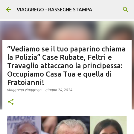
Passa ai contenuti principali
VIAGGREGO - RASSEGNE STAMPA
“Vediamo se il tuo paparino chiama
la Polizia” Case Rubate, Feltri e
Travaglio attaccano la principessa:
Occupiamo Casa Tua e quella di
Fratoianni!
viaggrego
viaggrego
-
giugno 24, 2024