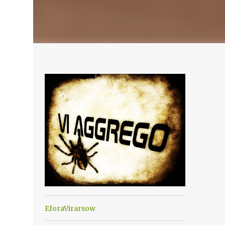
EforaVirarsow