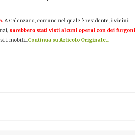
a.
A Calenzano, comune nel quale è residente,
i vicini
anzi,
sarebbero stati visti alcuni operai con dei furgon
 i mobili...
Continua su Articolo Originale...