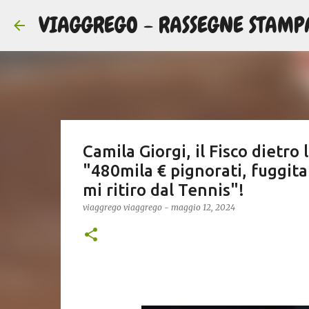
VIAGGREGO - RASSEGNE STAMP
Camila Giorgi, il Fisco dietro
"480mila € pignorati, fuggita
mi ritiro dal Tennis"!
viaggrego
viaggrego
-
maggio 12, 2024