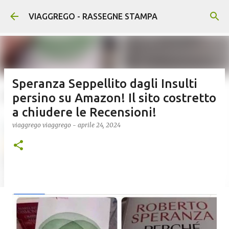
Passa ai contenuti principali
VIAGGREGO - RASSEGNE STAMPA
Speranza Seppellito dagli Insulti
persino su Amazon! Il sito costretto
a chiudere le Recensioni!
viaggrego
viaggrego
-
aprile 24, 2024