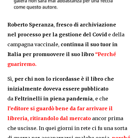
Roberto Speranza
,
fresco di archiviazione
nel processo per la gestione del Covid
e della
campagna vaccinale,
continua il suo tuor in
Italia per promuovere il
suo libro
“Perché
guariremo.
Sì,
per chi non lo ricordasse è il libro che
inizialmente doveva essere pubblicato
da
Feltrinelli
in piena pandemia
, e che
l’editore si guardò bene da far arrivare il
libreria,
ritirandolo dal mercato
ancor prima
che uscisse. In quei giorni in rete ci fu una sorta