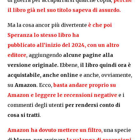
di guerra per accaparrarsi qualche copia,
perché
il libro già nel suo titolo sapeva di assurdo.
Ma la cosa ancor più divertente
è che poi
Speranza lo stesso libro ha
pubblicato
all’inizio del 2024
, con
un altro
editore
, aggiungendo
alcune pagine alla
versione originale.
Ebbene,
il libro quindi ora è
acquistabile, anche online
e anche, ovviamente,
su
Amazon
. Ecco,
basta andare proprio su
Amazon e leggere
le recensioni negative
e i
commenti degli utenti
per rendersi conto di
cosa si tratti
.
Amazon
ha dovuto mettere un filtro,
una specie