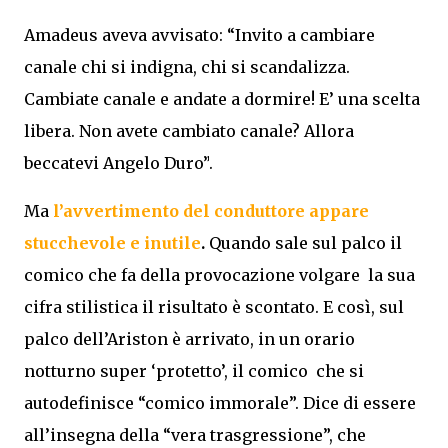
Amadeus
aveva avvisato: “Invito a cambiare
canale chi si indigna, chi si scandalizza.
Cambiate canale e andate a dormire! E’ una scelta
libera. Non avete cambiato canale? Allora
beccatevi
Angelo Duro”
.
Ma
l’avvertimento del conduttore appare
stucchevole e inutile
.
Quando sale sul palco il
comico che fa della provocazione volgare la sua
cifra stilistica il risultato è scontato. E così, sul
palco dell’Ariston è arrivato, in un orario
notturno super ‘protetto’, il comico che si
autodefinisce “comico immorale”. Dice di essere
all’insegna della “vera trasgressione”, che