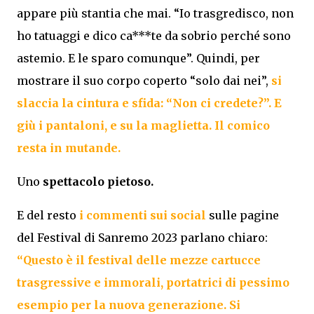
appare più stantia che mai. “Io trasgredisco, non
ho tatuaggi e dico
ca***te da sobrio
perché sono
astemio. E le sparo comunque”. Quindi, per
mostrare il suo corpo coperto “solo dai nei”,
si
slaccia la cintura e sfida: “Non ci credete?”. E
giù i pantaloni, e su la maglietta. Il comico
resta in mutande.
Uno
spettacolo pietoso.
E del resto
i commenti sui social
sulle pagine
del Festival di Sanremo 2023 parlano chiaro:
“Questo è il festival delle mezze cartucce
trasgressive e immorali, portatrici di pessimo
esempio per la nuova generazione. Si