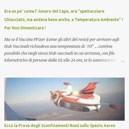
relazioni tra familiari, colleghi e amici. Non avevamo mai visto un
vaccino usato per minacciare i mezzi di sussistenza, il lavoro o la
Era un po' come l' Amaro del Capo, era "spettacolare
scuola. Non avevamo mai visto un vaccino che permettesse a un
Ghiacciato, ma andava bene anche, a Temperatura Ambiente" !
dodicenne di ignorare il consenso dei genitori. Dopo tutti i vaccini
Per Non Dimenticare !
che abbiamo elencato sopra...
Ma se il Vaccino PFizer (come gli altri del resto) per arrivare agli
Hub Vaccinali richiedeva una temperatura di -70° ... .com'era
possibile che negli stessi Hub vaccinali in cui arrivava, con file
kilometriche di persone dalle 02 alle 24 ore, te lo somministravano
in Agosto con + 40° ? Ricordate i Camioncini di Gelati affittati per
lo scopo della temperatura? Qualcuno a suo tempo ribattezzo' il
Vaccino come: l' Amaro del Capo, era "spettacolare Ghiacciato, ma
andava bene anche, a Temperatura Ambiente"! Riproponiamo
l'articolo per NON Dimenticare!
Ecco la Prova degli Sconfinamenti Russi sullo Spazio Aereo