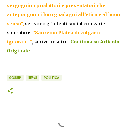
vergognino produttori e presentatori che
antepongono i loro guadagni all’etica e al buon
senso”,
scrivono gli utenti social con varie
sfumature.
“Sanremo Platea di volgari e
ignoranti”
, scrive un altro...
Continua su Articolo
Originale...
GOSSIP
NEWS
POLITICA
C
o