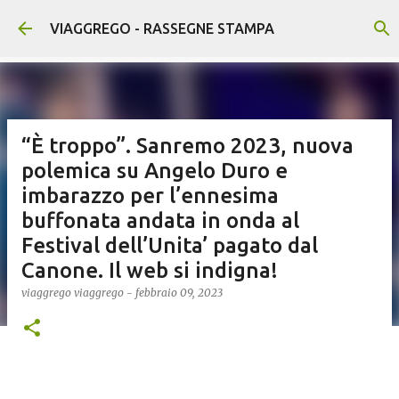
Passa ai contenuti principali
VIAGGREGO - RASSEGNE STAMPA
“È troppo”. Sanremo 2023, nuova
polemica su Angelo Duro e
imbarazzo per l’ennesima
buffonata andata in onda al
Festival dell’Unita’ pagato dal
Canone. Il web si indigna!
viaggrego
viaggrego
-
febbraio 09, 2023