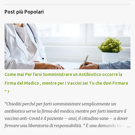
Post più Popolari
Come mai Per farsi Somministrare un Antibiotico occorre la
Firma del Medico , mentre per i Vaccini sei Tu che devi Firmare
” ?
“Chiediti perché per farti somministrare semplicemente un
antibiotico serve la firma del medico, mentre per farti iniettare il
vaccino anti-Covid è il paziente – anzi, il cittadino sano – a dover
firmare una liberatoria di responsabilità. ” È una domanda tanto
semplice quanto devastante quella posta dal dottor Andrea