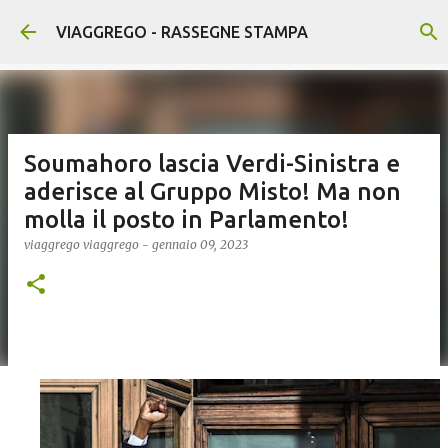
Passa ai contenuti principali
VIAGGREGO - RASSEGNE STAMPA
Soumahoro lascia Verdi-Sinistra e
aderisce al Gruppo Misto! Ma non
molla il posto in Parlamento!
viaggrego
viaggrego
-
gennaio 09, 2023