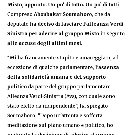
Misto, appunto. Un po’ di tutto. Un po’ di tutti
.
Compreso
Aboubakar Soumahoro
, che da
deputato
ha deciso di lasciare l’alleanza Verdi
Sinistra per aderire al gruppo Misto
in seguito
alle accuse degli ultimi mesi.
“Mi ha francamente stupito e amareggiato, ad
eccezione di qualche parlamentare,
l'assenza
della solidarietà umana e del supporto
politico
da parte del gruppo parlamentare
Alleanza Verdi-Sinistra (Avs), con quale sono
stato eletto da indipendente”, ha spiegato
Soumahoro. “Dopo un'attenta e sofferta
meditazione sul piano umano e politico, h
o
maturato la decisione di aderire al gruppo