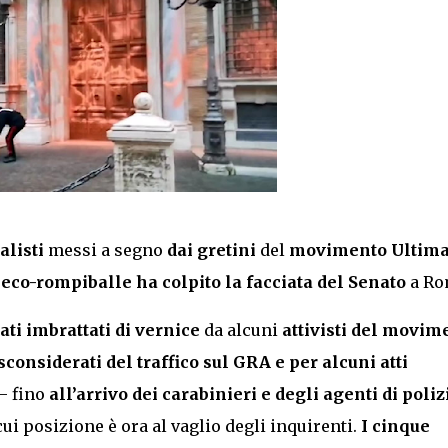
alisti
messi a segno
dai gretini
del
movimento Ultim
 eco-rompiballe ha colpito la facciata del Senato
a Ro
ati imbrattati di vernice
da alcuni
attivisti del movim
 sconsiderati del
traffico sul GRA
e per alcuni atti
 fino
all’arrivo dei carabinieri e degli agenti di poliz
cui posizione è ora al vaglio degli inquirenti.
I cinque