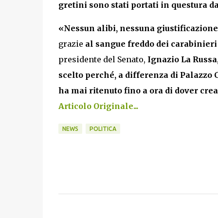
gretini sono stati portati in questura d
«Nessun alibi, nessuna giustificazione p
grazie
al sangue freddo dei carabinieri
presidente del Senato,
Ignazio La Russa
scelto perché, a differenza di Palazzo 
ha mai ritenuto fino a ora di dover crear
Articolo Originale...
NEWS
POLITICA
C