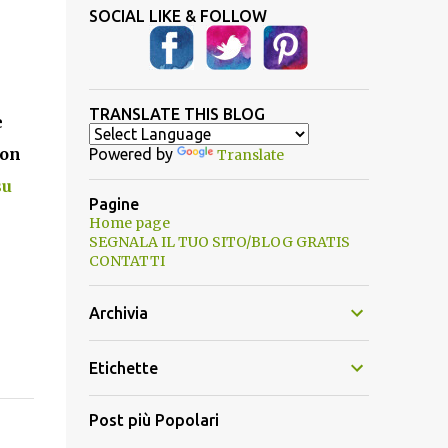
SOCIAL LIKE & FOLLOW
TRANSLATE THIS BLOG
e
on
Powered by
Translate
su
Pagine
Home page
SEGNALA IL TUO SITO/BLOG GRATIS
CONTATTI
Archivia
Etichette
Post più Popolari