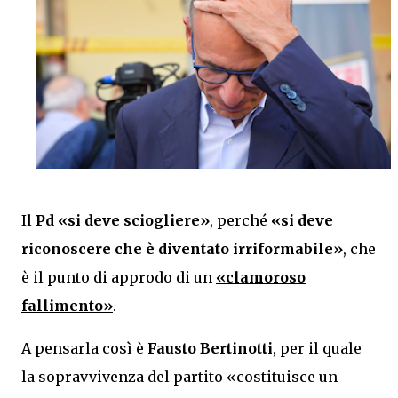
Il
Pd
«si deve sciogliere»
, perché
«si deve
riconoscere che è diventato irriformabile»
, che
è il punto di approdo di un
«clamoroso
fallimento»
.
A pensarla così è
Fausto Bertinotti
, per il quale
la sopravvivenza del partito «costituisce un