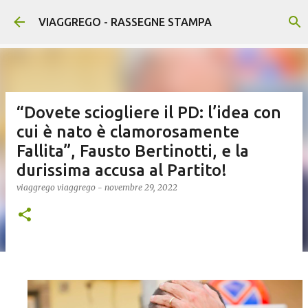
Passa ai contenuti principali
VIAGGREGO - RASSEGNE STAMPA
“Dovete sciogliere il PD: l’idea con
cui è nato è clamorosamente
Fallita”, Fausto Bertinotti, e la
durissima accusa al Partito!
viaggrego
viaggrego
-
novembre 29, 2022