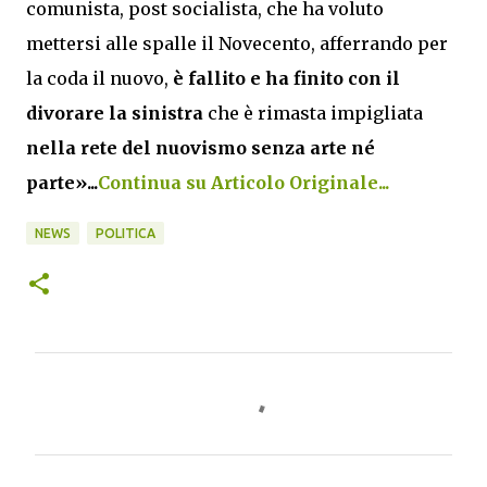
comunista, post socialista, che ha voluto
mettersi alle spalle il Novecento, afferrando per
la coda il nuovo,
è fallito e ha finito con il
divorare la sinistra
che è rimasta impigliata
nella rete del nuovismo senza arte né
parte»...
Continua su Articolo Originale...
NEWS
POLITICA
C
o
m
m