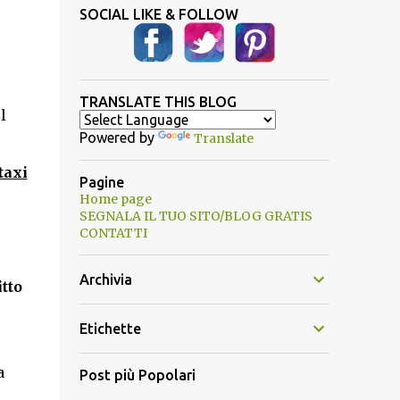
SOCIAL LIKE & FOLLOW
TRANSLATE THIS BLOG
l
Powered by
Translate
taxi
Pagine
Home page
SEGNALA IL TUO SITO/BLOG GRATIS
CONTATTI
Archivia
tto
Etichette
a
Post più Popolari