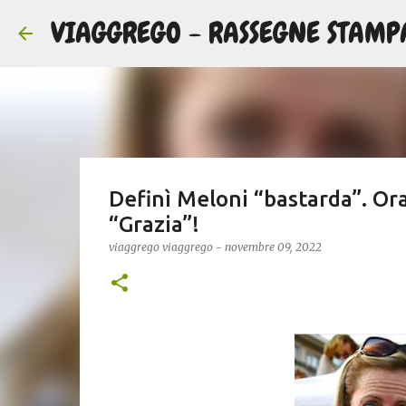
VIAGGREGO - RASSEGNE STAMP
Definì Meloni “bastarda”. Or
“Grazia”!
viaggrego
viaggrego
-
novembre 09, 2022