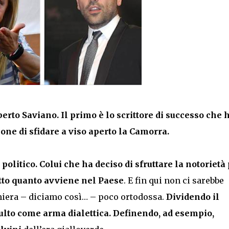
erto Saviano. Il primo è lo scrittore di successo che 
one di sfidare a viso aperto la Camorra.
olitico. Colui che ha deciso di sfruttare la notorietà
utto quanto avviene nel Paese
. E fin qui non ci sarebbe
aniera – diciamo così… – poco ortodossa.
Dividendo il
sulto come arma dialettica. Definendo, ad esempio,