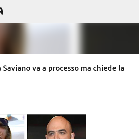
A
Passa ai contenuti principali
a Saviano va a processo ma chiede la