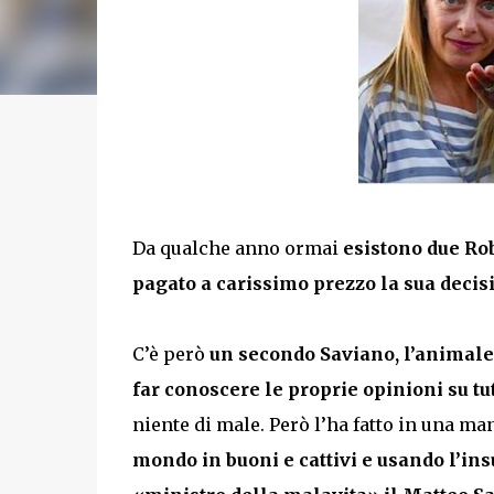
Da qualche anno ormai
esistono due Rob
pagato a carissimo prezzo la sua decisi
C’è però
un secondo Saviano, l’animale p
far conoscere le proprie opinioni su t
niente di male. Però l’ha fatto in una m
mondo in buoni e cattivi e usando l’in