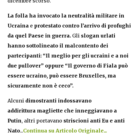
dicembre scorso.
La folla ha invocato la neutralità militare in
Ucraina
e
protestato contro l’arrivo di profughi
da quel Paese in guerra.
Gli
slogan urlati
hanno sottolineato il malcontento dei
partecipanti: “Il meglio per gli ucraini e a noi
due pullover” oppure “Il governo di Fiala può
essere ucraino, può essere Bruxelles, ma
sicuramente non è ceco”.
Alcuni
dimostranti indossavano
addirittura
magliette che inneggiavano a
Putin
, altri portavano
striscioni anti Eu e anti
Nato
...
Continua su Articolo Originale...