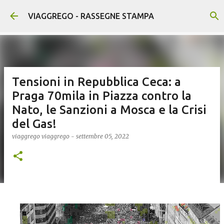
Passa ai contenuti principali
VIAGGREGO - RASSEGNE STAMPA
Tensioni in Repubblica Ceca: a
Praga 70mila in Piazza contro la
Nato, le Sanzioni a Mosca e la Crisi
del Gas!
viaggrego
viaggrego
-
settembre 05, 2022