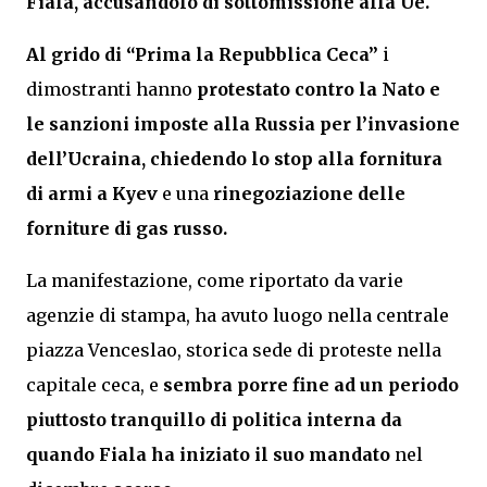
Fiala, accusandolo di sottomissione alla Ue.
Al grido di “Prima la Repubblica Ceca”
i
dimostranti hanno
protestato contro la Nato
e
le sanzioni imposte alla Russia per l’invasione
dell’Ucraina, chiedendo lo stop alla fornitura
di armi a Kyev
e una
rinegoziazione delle
forniture di gas russo.
La manifestazione, come riportato da varie
agenzie di stampa, ha avuto luogo nella centrale
piazza Venceslao, storica sede di proteste nella
capitale ceca, e
sembra porre fine ad un periodo
piuttosto tranquillo di politica interna da
quando Fiala ha iniziato il suo mandato
nel