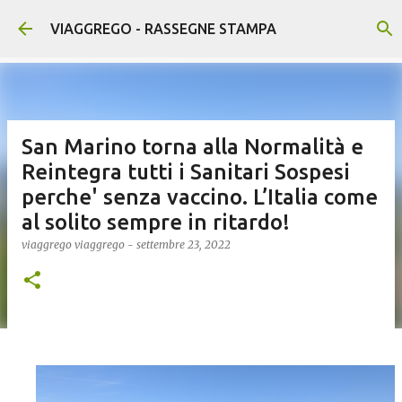
Passa ai contenuti principali
VIAGGREGO - RASSEGNE STAMPA
San Marino torna alla Normalità e
Reintegra tutti i Sanitari Sospesi
perche' senza vaccino. L’Italia come
al solito sempre in ritardo!
viaggrego
viaggrego
-
settembre 23, 2022