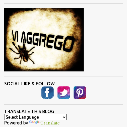
t
i
SOCIAL LIKE & FOLLOW
TRANSLATE THIS BLOG
Powered by
Translate