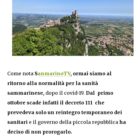
Come nota
S
anmarinoTV
, ormai siamo al
ritorno alla normalità per la sanità
sammarinese,
dopo il covid-19.
Dal primo
ottobre scade infatti il decreto 111 che
prevedeva solo un reintegro temporaneo dei
sanitari
e il governo della piccola repubblica
ha
deciso di non prorogarlo.