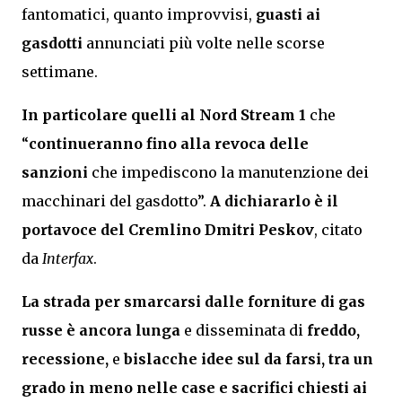
fantomatici, quanto improvvisi,
guasti ai
gasdotti
annunciati più volte nelle scorse
settimane.
In particolare quelli al Nord Stream 1
che
“
continueranno fino alla revoca delle
sanzioni
che impediscono la manutenzione dei
macchinari del gasdotto”.
A dichiararlo è il
portavoce del Cremlino
Dmitri Peskov
, citato
da
Interfax
.
La strada per smarcarsi dalle forniture di gas
russe è ancora lunga
e disseminata di
freddo,
recessione,
e
bislacche idee sul da farsi, tra
un
grado in meno nelle case
e sacrifici chiesti ai