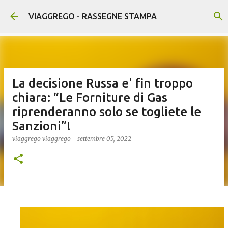
Passa ai contenuti principali
VIAGGREGO - RASSEGNE STAMPA
La decisione Russa e' fin troppo
chiara: “Le Forniture di Gas
riprenderanno solo se togliete le
Sanzioni”!
viaggrego
viaggrego
-
settembre 05, 2022