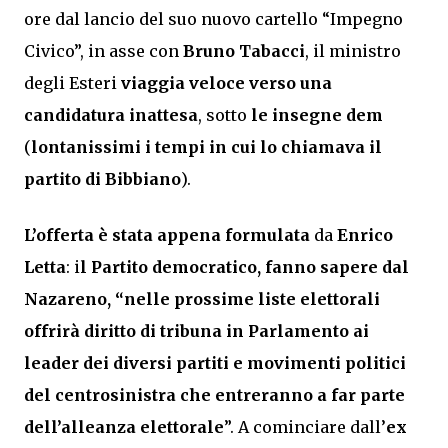
ore dal lancio del suo nuovo cartello “Impegno
Civico”, in asse con
Bruno Tabacci
, il ministro
degli Esteri
viaggia veloce verso una
candidatura inattesa
, sotto
le insegne dem
(
lontanissimi i tempi in cui lo chiamava il
partito di Bibbiano
).
L’offerta è stata appena formulata
da
Enrico
Letta
: i
l Partito democratico, fanno sapere dal
Nazareno, “nelle prossime liste elettorali
offrirà diritto di tribuna in Parlamento ai
leader dei diversi partiti e movimenti politici
del centrosinistra che entreranno a far parte
dell’alleanza elettorale
”. A cominciare dall’
ex