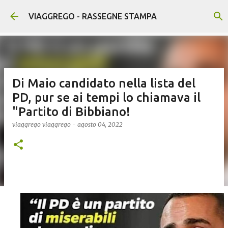
Passa ai contenuti principali
VIAGGREGO - RASSEGNE STAMPA
Di Maio candidato nella lista del
PD, pur se ai tempi lo chiamava il
"Partito di Bibbiano!
viaggrego
viaggrego
-
agosto 04, 2022