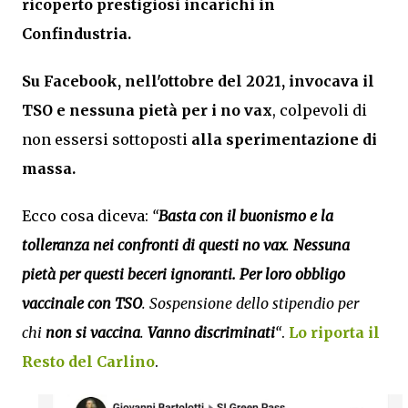
ricoperto prestigiosi incarichi in
Confindustria.
Su Facebook, nell'ottobre del 2021, invocava il
TSO e nessuna pietà per i no vax
, colpevoli di
non essersi sottoposti
alla sperimentazione di
massa.
Ecco cosa diceva:
“
Basta con il buonismo e la
tolleranza nei confronti di questi no vax
.
Nessuna
pietà per questi beceri ignoranti.
Per loro obbligo
vaccinale con TSO
. Sospensione dello stipendio per
chi
non si vaccina
.
Vanno discriminati
“
.
Lo riporta il
Resto del Carlino
.