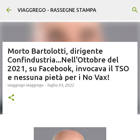
Passa ai contenuti principali
VIAGGREGO - RASSEGNE STAMPA
Morto Bartolotti, dirigente
Confindustria...Nell'Ottobre del
2021, su Facebook, invocava il TSO
e nessuna pietà per i No Vax!
viaggrego
viaggrego
-
luglio 03, 2022