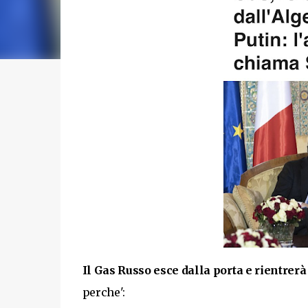
Il Gas Russo esce dalla porta e rientrerà
perche':