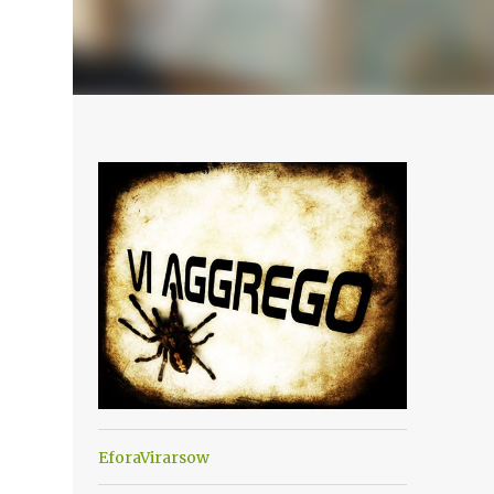
EforaVirarsow