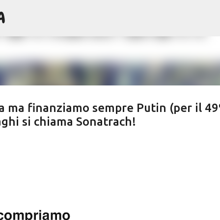
A
Passa ai contenuti principali
ia ma finanziamo sempre Putin (per il 4
raghi si chiama Sonatrach!