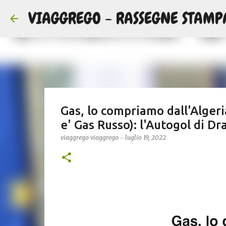
VIAGGREGO - RASSEGNE STAMP
Gas, lo compriamo dall'Alger
e' Gas Russo): l'Autogol di D
viaggrego
viaggrego
-
luglio 19, 2022