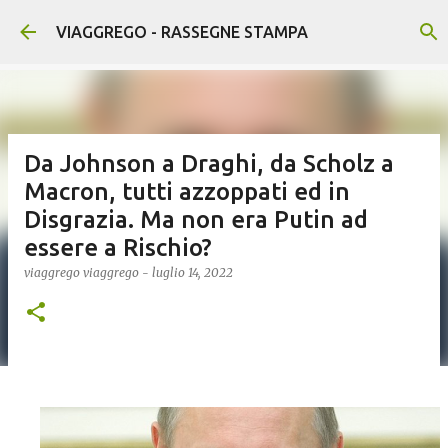
Passa ai contenuti principali
VIAGGREGO - RASSEGNE STAMPA
Da Johnson a Draghi, da Scholz a
Macron, tutti azzoppati ed in
Disgrazia. Ma non era Putin ad
essere a Rischio?
viaggrego
viaggrego
-
luglio 14, 2022