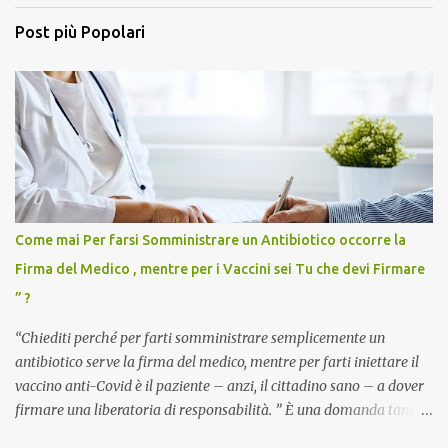
Post più Popolari
Come mai Per farsi Somministrare un Antibiotico occorre la
Firma del Medico , mentre per i Vaccini sei Tu che devi Firmare
” ?
“Chiediti perché per farti somministrare semplicemente un
antibiotico serve la firma del medico, mentre per farti iniettare il
vaccino anti-Covid è il paziente – anzi, il cittadino sano – a dover
firmare una liberatoria di responsabilità. ” È una domanda tanto
semplice quanto devastante quella posta dal dottor Andrea