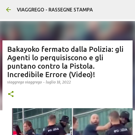
Passa ai contenuti principali
VIAGGREGO - RASSEGNE STAMPA
Bakayoko fermato dalla Polizia: gli
Agenti lo perquisiscono e gli
puntano contro la Pistola.
Incredibile Errore (Video)!
viaggrego
viaggrego
-
luglio 18, 2022