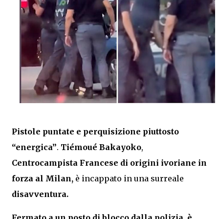
Pistole puntate e perquisizione piuttosto
“energica”
.
Tiémoué Bakayoko
,
Centrocampista Francese di origini ivoriane in
forza al Milan,
è incappato in una surreale
disavventura.
Fermato a un posto di blocco dalla polizia, è