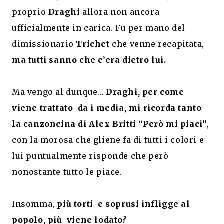
proprio
Draghi
allora non ancora
ufficialmente in carica. Fu per mano del
dimissionario
Trichet
che venne recapitata,
ma tutti sanno che c’era dietro lui.
Ma vengo al dunque…
Draghi, per come
viene trattato da i media, mi ricorda tanto
la canzoncina di Alex Britti “Però mi piaci”
,
con la morosa che gliene fa di tutti i colori e
lui puntualmente risponde che però
nonostante tutto le piace.
Insomma,
più torti e soprusi infligge al
popolo, più viene lodato?