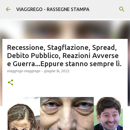
Passa ai contenuti principali
VIAGGREGO - RASSEGNE STAMPA
Recessione, Stagflazione, Spread,
Debito Pubblico, Reazioni Avverse
e Guerra...Eppure stanno sempre lì.
viaggrego
viaggrego
-
giugno 14, 2022