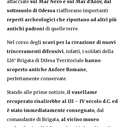
affacciate
sul Mar Nero e sul Mar d’Azov, dal
sottosuolo di
Odessa
riaffiorano importanti
reperti archeologici che riportano ad altri più
antichi padroni
di quelle terre.
Nel corso degli
scavi per la creazione di nuovi
trinceramenti difensivi
, infatti, i soldati della
126° Brigata di Difesa Territoriale
hanno
scoperto
antiche Anfore Romane
,
perfettamente conservate.
Stando alle prime notizie,
il vasellame
recuperato risalirebbe al III – IV secolo d.C. ed
è stato immediatamente consegnato
, dal
comandante di Brigata,
al vicino museo