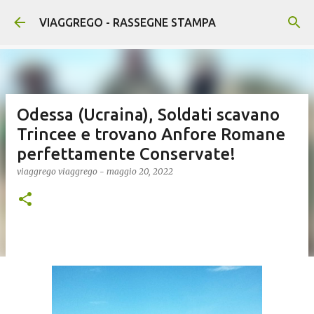
Passa ai contenuti principali
VIAGGREGO - RASSEGNE STAMPA
Odessa (Ucraina), Soldati scavano
Trincee e trovano Anfore Romane
perfettamente Conservate!
viaggrego
viaggrego
-
maggio 20, 2022