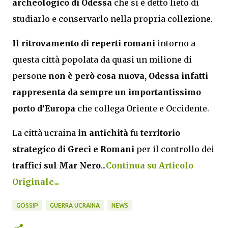
archeologico di Odessa
che si è detto lieto di
studiarlo e conservarlo nella propria collezione.
Il ritrovamento di reperti romani
intorno a
questa città popolata da quasi un milione di
persone
non è però cosa nuova, Odessa infatti
rappresenta da sempre un importantissimo
porto d’Europa
che collega Oriente e Occidente.
La città ucraina
in antichità
fu
territorio
strategico di Greci e Romani
per il controllo dei
traffici sul Mar Nero
...
Continua su Articolo
Originale...
GOSSIP
GUERRA UCRAINA
NEWS