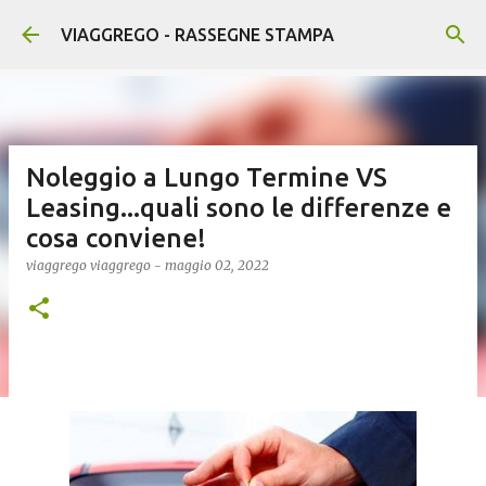
Passa ai contenuti principali
VIAGGREGO - RASSEGNE STAMPA
Noleggio a Lungo Termine VS
Leasing...quali sono le differenze e
cosa conviene!
viaggrego
viaggrego
-
maggio 02, 2022