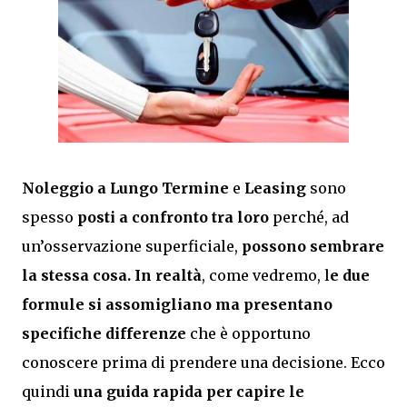
Noleggio a Lungo Termine
e
L
easing
sono
spesso
posti a confronto tra loro
perché, ad
un’osservazione superficiale,
possono sembrare
la stessa cosa. In realtà
, come vedremo, l
e due
formule si assomigliano ma presentano
specifiche differenze
che è opportuno
conoscere prima di prendere una decisione. Ecco
quindi
una guida rapida per capire le