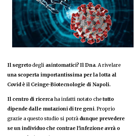
Il segreto
degli
asintomatici?
Il Dna
. A rivelare
una scoperta importantissima per la lotta al
Covid è il Ceinge-Biotecnologie di Napoli.
Il centro di ricerca
ha infatti notato che
tutto
dipende dalle
mutazioni di tre geni
. Proprio
grazie a questo studio si potrà
dunque prevedere
se un individuo che contrae l'infezione avrà o