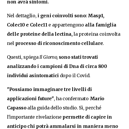
non avrà sintomi.
Nel dettaglio,
i geni coinvolti sono: Masp1,
Colec10 e Colec11
e appartengono
alla famiglia
delle proteine della lectina,
la proteina coinvolta
nel
processo di riconoscimento cellulare
.
Questi, spiega
Il Giorno,
sono stati trovati
analizzando i campioni di Dna di circa 800
individui asintomatici
dopo il Covid.
"Possiamo immaginare tre livelli di
applicazioni future"
, ha confermato
Mario
Capasso
alla guida dello studio. Sì, perché
l'importante rivelazione
permette di capire in
anticipo chi potrà ammalarsi in maniera meno