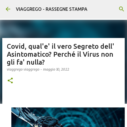
Passa ai contenuti principali
VIAGGREGO - RASSEGNE STAMPA
Covid, qual'e' il vero Segreto dell'
Asintomatico? Perché il Virus non
gli fa' nulla?
viaggrego
viaggrego
-
maggio 10, 2022