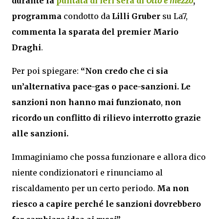
durante la
puntata di ieri sera di
Otto e mezzo
,
programma
condotto da
Lilli Gruber
su La7,
commenta la sparata del premier
Mario
Draghi
.
Per poi spiegare:
“Non credo che ci sia
un’alternativa pace-gas o pace-sanzioni.
Le
sanzioni non hanno mai funzionato
,
non
ricordo un conflitto di rilievo interrotto grazie
alle sanzioni.
Immaginiamo che possa funzionare e allora dico
niente condizionatori e rinunciamo al
riscaldamento per un certo periodo.
Ma non
riesco a capire perché le sanzioni dovrebbero