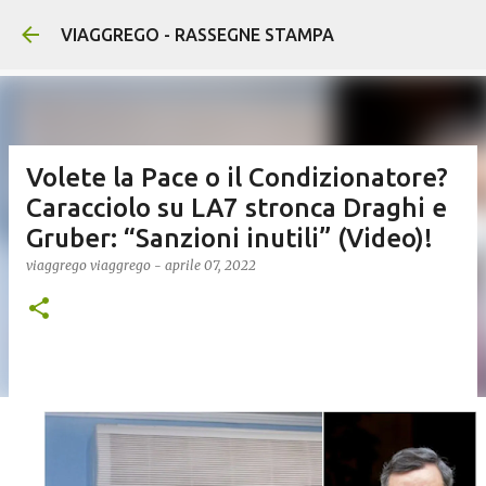
Passa ai contenuti principa
VIAGGREGO - RASSEGNE STAMPA
Volete la Pace o il Condizionatore?
Caracciolo su LA7 stronca Draghi e
Gruber: “Sanzioni inutili” (Video)!
viaggrego
viaggrego
-
aprile 07, 2022