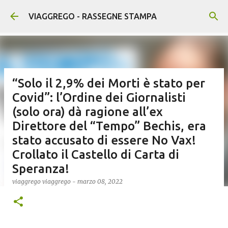
Passa ai contenuti principali
VIAGGREGO - RASSEGNE STAMPA
“Solo il 2,9% dei Morti è stato per
Covid”: l’Ordine dei Giornalisti
(solo ora) dà ragione all’ex
Direttore del “Tempo” Bechis, era
stato accusato di essere No Vax!
Crollato il Castello di Carta di
Speranza!
viaggrego
viaggrego
-
marzo 08, 2022